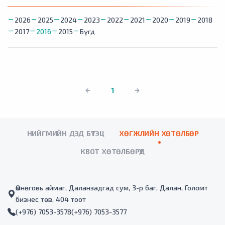
2026
2025
2024
2023
2022
2021
2020
2019
2018
2017
2016
2015
Бүгд
1
НИЙГМИЙН ДЭД БҮТЭЦ
ХӨГЖЛИЙН ХӨТӨЛБӨР
КВОТ ХӨТӨЛБӨРҮҮД
Өмнөговь аймаг, Даланзадгад сум, 3-р баг, Далан, Голомт
бизнес төв, 404 тоот
(+976) 7053-3578
(+976) 7053-3577