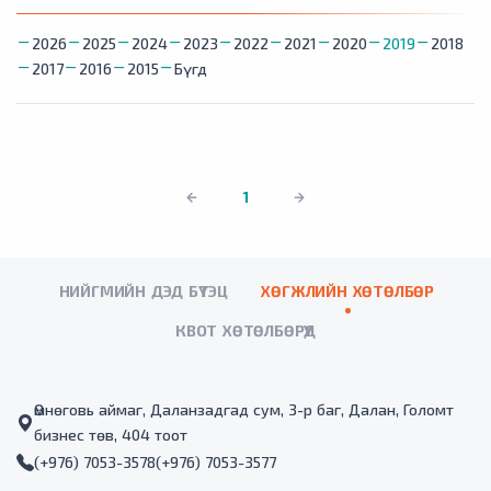
2026
2025
2024
2023
2022
2021
2020
2019
2018
2017
2016
2015
Бүгд
1
НИЙГМИЙН ДЭД БҮТЭЦ
ХӨГЖЛИЙН ХӨТӨЛБӨР
КВОТ ХӨТӨЛБӨРҮҮД
Өмнөговь аймаг, Даланзадгад сум, 3-р баг, Далан, Голомт
бизнес төв, 404 тоот
(+976) 7053-3578
(+976) 7053-3577