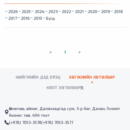
2026
2025
2024
2023
2022
2021
2020
2019
2018
2017
2016
2015
Бүгд
1
НИЙГМИЙН ДЭД БҮТЭЦ
ХӨГЖЛИЙН ХӨТӨЛБӨР
КВОТ ХӨТӨЛБӨРҮҮД
Өмнөговь аймаг, Даланзадгад сум, 3-р баг, Далан, Голомт
бизнес төв, 404 тоот
(+976) 7053-3578
(+976) 7053-3577