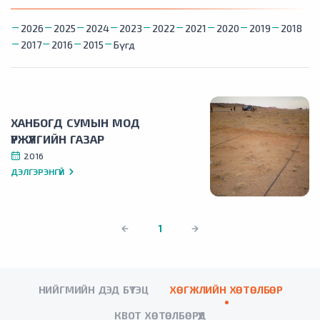
2026
2025
2024
2023
2022
2021
2020
2019
2018
2017
2016
2015
Бүгд
ХАНБОГД СУМЫН МОД
ҮРЖҮҮЛГИЙН ГАЗАР
2016
ДЭЛГЭРЭНГҮЙ
1
НИЙГМИЙН ДЭД БҮТЭЦ
ХӨГЖЛИЙН ХӨТӨЛБӨР
КВОТ ХӨТӨЛБӨРҮҮД