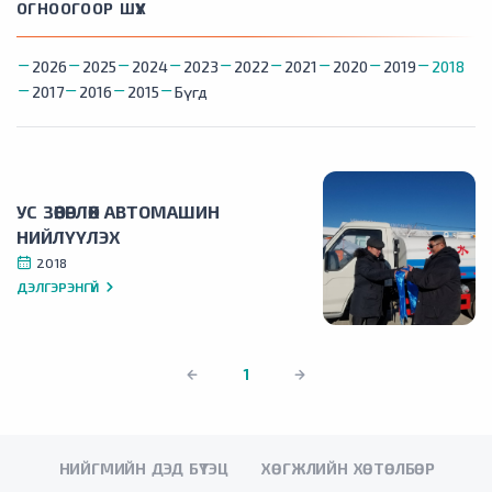
ОГНООГООР ШҮҮХ
2026
2025
2024
2023
2022
2021
2020
2019
2018
2017
2016
2015
Бүгд
УС ЗӨӨВӨРЛӨХ АВТОМАШИН
НИЙЛҮҮЛЭХ
2018
ДЭЛГЭРЭНГҮЙ
1
НИЙГМИЙН ДЭД БҮТЭЦ
ХӨГЖЛИЙН ХӨТӨЛБӨР