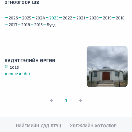
ОГНООГООР ШҮҮХ
2026
2025
2024
2023
2022
2021
2020
2019
2018
2017
2016
2015
Бүгд
ХҮНДЭТГЭЛИЙН ӨРГӨӨ
2023
ДЭЛГЭРЭНГҮЙ
1
НИЙГМИЙН ДЭД БҮТЭЦ
ХӨГЖЛИЙН ХӨТӨЛБӨР