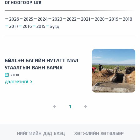
ОГНООГООР ШҮҮХ
2026
2025
2024
2023
2022
2021
2020
2019
2018
2017
2016
2015
Бүгд
БҮЙЛСЭН БАГИЙН НУТАГТ МАЛ
УГААЛГЫН ВАНН БАРИХ
2018
ДЭЛГЭРЭНГҮЙ
1
НИЙГМИЙН ДЭД БҮТЭЦ
ХӨГЖЛИЙН ХӨТӨЛБӨР