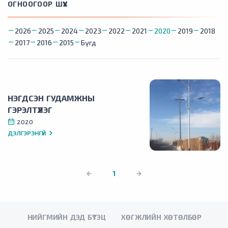
ОГНООГООР ШҮҮХ
2026
2025
2024
2023
2022
2021
2020
2019
2018
2017
2016
2015
Бүгд
НЭГДСЭН ГУДАМЖНЫ
ГЭРЭЛТҮҮЛЭГ
2020
ДЭЛГЭРЭНГҮЙ
1
НИЙГМИЙН ДЭД БҮТЭЦ
ХӨГЖЛИЙН ХӨТӨЛБӨР