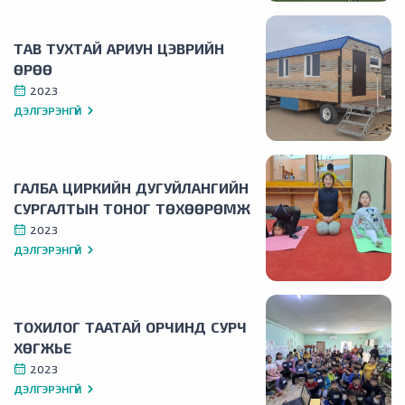
ТАВ ТУХТАЙ АРИУН ЦЭВРИЙН
ӨРӨӨ
2023
ДЭЛГЭРЭНГҮЙ
ГАЛБА ЦИРКИЙН ДУГУЙЛАНГИЙН
СУРГАЛТЫН ТОНОГ ТӨХӨӨРӨМЖ
2023
ДЭЛГЭРЭНГҮЙ
ТОХИЛОГ ТААТАЙ ОРЧИНД СУРЧ
ХӨГЖЬЕ
2023
ДЭЛГЭРЭНГҮЙ