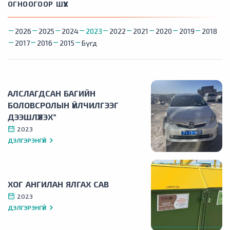
ОГНООГООР ШҮҮХ
2026
2025
2024
2023
2022
2021
2020
2019
2018
2017
2016
2015
Бүгд
АЛСЛАГДСАН БАГИЙН
БОЛОВСРОЛЫН ҮЙЛЧИЛГЭЭГ
ДЭЭШЛҮҮЛЭХ”
2023
ДЭЛГЭРЭНГҮЙ
ХОГ АНГИЛАН ЯЛГАХ САВ
2023
ДЭЛГЭРЭНГҮЙ