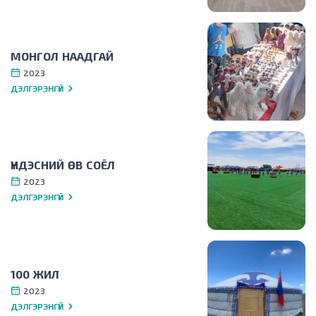
МОНГОЛ НААДГАЙ
2023
ДЭЛГЭРЭНГҮЙ
ҮНДЭСНИЙ ӨВ СОЁЛ
2023
ДЭЛГЭРЭНГҮЙ
100 ЖИЛ
2023
ДЭЛГЭРЭНГҮЙ