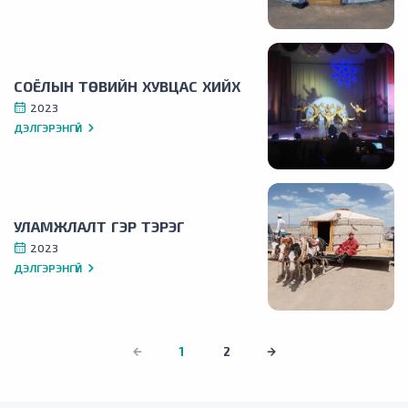
СОЁЛЫН ТӨВИЙН ХУВЦАС ХИЙХ
2023
ДЭЛГЭРЭНГҮЙ
УЛАМЖЛАЛТ ГЭР ТЭРЭГ
2023
ДЭЛГЭРЭНГҮЙ
1
2