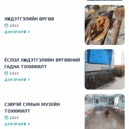
ХҮНДЭТГЭЛИЙН ӨРГӨӨ
2023
ДЭЛГЭРЭНГҮЙ
ЁСЛОЛ ХҮНДЭТГЭЛИЙН ӨРГӨӨНИЙ
ГАДНА ТОХИЖИЛТ
2023
ДЭЛГЭРЭНГҮЙ
СЭВРЭЙ СУМЫН МУЗЕЙН
ТОХИЖИЛТ
2023
ДЭЛГЭРЭНГҮЙ