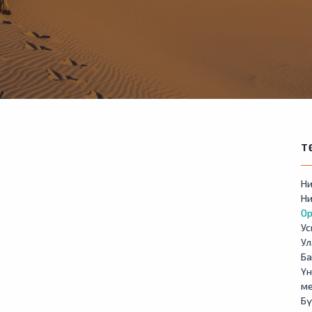
Т
Ни
Ни
Ор
У
Ул
Б
Үн
м
Бү