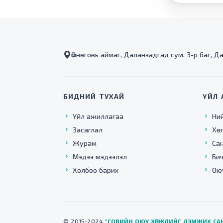
Өмнөговь аймаг, Даланзадгад сум, 3-р баг, Д
БИДНИЙ ТУХАЙ
ҮЙЛ 
Үйл ажиллагаа
Ни
Засаглал
Хө
Журам
Са
Мэдээ мэдээлэл
Бич
Холбоо барих
Ою
© 2015-2024
"ГОВИЙН ОЮУ ХӨГЖЛИЙГ ДЭМЖИХ СА