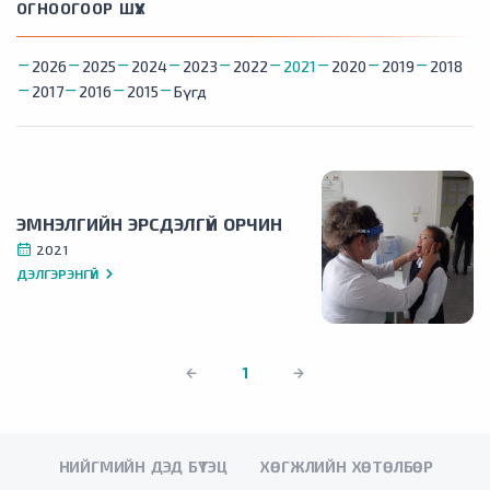
ОГНООГООР ШҮҮХ
2026
2025
2024
2023
2022
2021
2020
2019
2018
2017
2016
2015
Бүгд
ЭМНЭЛГИЙН ЭРСДЭЛГҮЙ ОРЧИН
2021
ДЭЛГЭРЭНГҮЙ
1
НИЙГМИЙН ДЭД БҮТЭЦ
ХӨГЖЛИЙН ХӨТӨЛБӨР